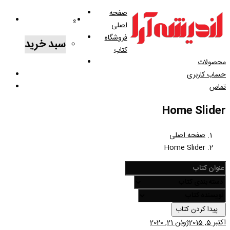
صفحه
0
اصلی
فروشگاه
سبد خرید
کتاب
محصولات
حساب کاربری
تماس
Home Slider
صفحه اصلی
Home Slider
پیدا کردن کتاب
اکتبر 5, 2015
ژوئن 21, 2020