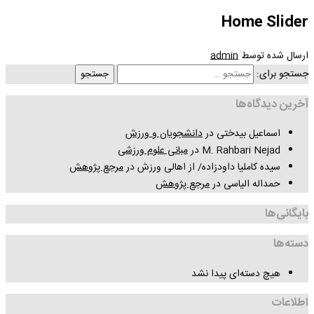
Home Slider
ارسال شده
توسط
admin
جستجو برای:
آخرین دیدگاه‌ها
اسماعیل بیدختی
در
دانشجویان و ورزش
M. Rahbari Nejad
در
مبانی علوم ورزشی
سیده کاملیا داودزاده/ از اهالی ورزش
در
مرجع پژوهش
حمداله الیاسی
در
مرجع پژوهش
بایگانی‌ها
دسته‌ها
هیچ دسته‌ای پیدا نشد
اطلاعات