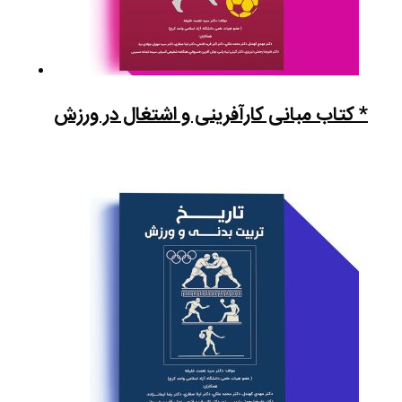
* کتاب مبانی کارآفرینی و اشتغال در ورزش