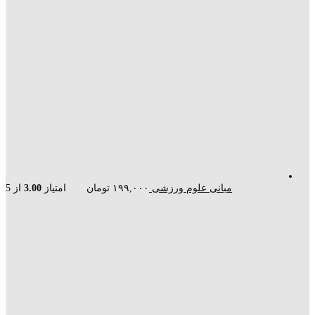
مبانی علوم ورزشی
۱۹۹,۰۰۰
تومان
امتیاز
3.00
از 5