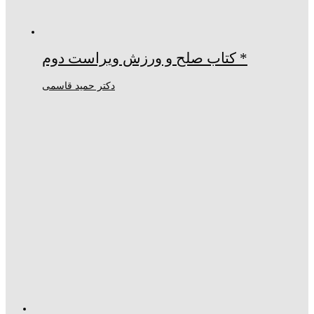
* کتاب صلح و ورزش ویراست دوم
دکتر حمید قاسمی