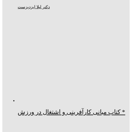
دکتر لیلا ایزدپزست
* کتاب مبانی کارآفرینی و اشتغال در ورزش