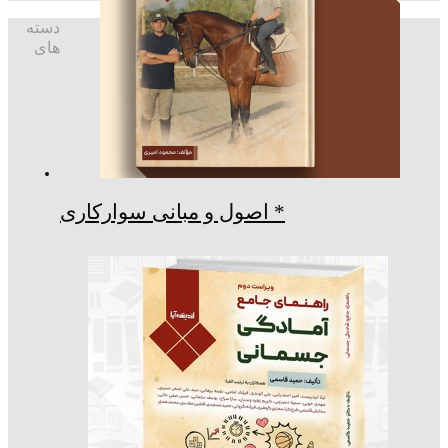
دسته
های
* اصول و مبانی سوارکاری