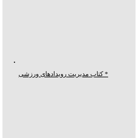
* کتاب مدیریت رویدادهای ورزشی