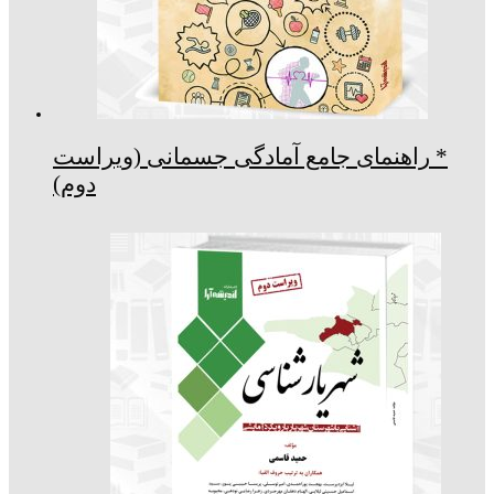
* راهنمای جامع آمادگی جسمانی (ویراست
دوم)