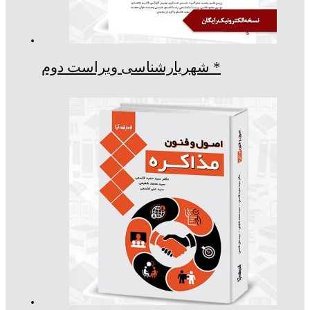
* شهریارشناسی ویراست دوم