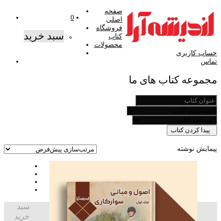
صفحه
0
اصلی
فروشگاه
سبد خرید
کتاب
محصولات
حساب کاربری
تماس
مجموعه کتاب های ما
پیدا کردن کتاب
پیمایش نوشته
سبد
خرید