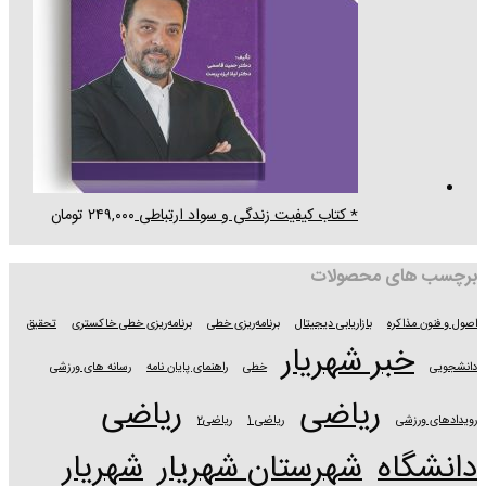
* کتاب کیفیت زندگی و سواد ارتباطی
۲۴۹,۰۰۰
تومان
برچسب های محصولات
اصول و فنون مذاکره
بازاریابی دیجیتال
برنامه‌ریزی خطی
برنامه‌ریزی خطی خاکستری
تحقیق
خبر شهریار
دانشجویی
خطی
راهنمای پایان نامه
رسانه های ورزشی
ریاضی
ریاضی
رویدادهای ورزشی
ریاضی 1
ریاضی2
دانشگاه
شهرستان شهریار
شهریار