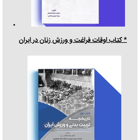
* کتاب اوقات فراغت و ورزش زنان در ایران