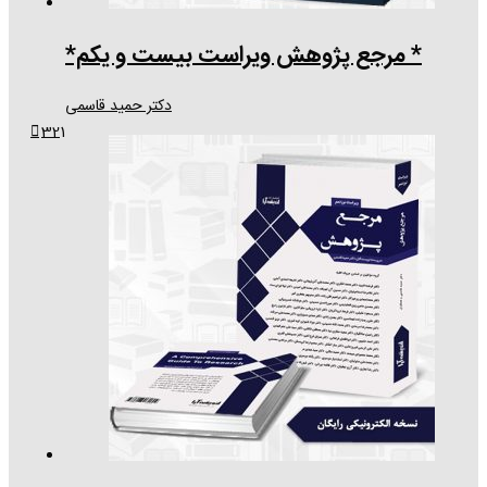
* مرجع پژوهش ویراست بیست و یکم*
دکتر حمید قاسمی
3
2
1