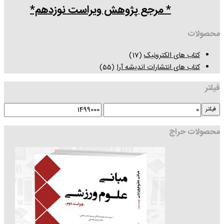
* مرجع پژوهش ویراست نوزدهم*
محصولات
کتاب های الکترونیک
(17)
کتاب های انتشارات اندیشه آرا
(55)
فیلتر
فیلتر
محصولات حراج