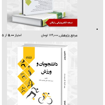
مرجع پژوهش
۱۷۹,۰۰۰
تومان
امتیاز
5.00
از 5