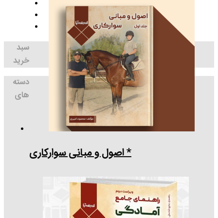
سبد
خرید
دسته
های
* اصول و مبانی سوارکاری