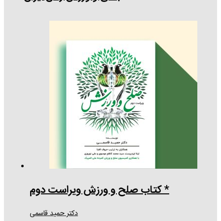
* کتاب صلح و ورزش ویراست دوم
دکتر حمید قاسمی