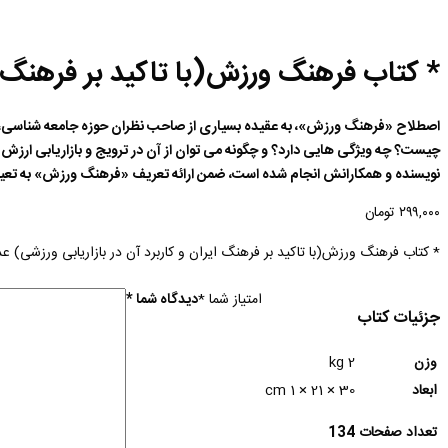
* کتاب فرهنگ ورزش(با تاکید بر فرهنگ ای
اصطلاح «فرهنگ ورزش»، به عقیده بسیاری از صاحب نظران حوزه جامعه شناسی،
چیست؟ چه ویژگی هایی دارد؟ و چگونه می توان از آن در ترویج و بازاریابی ار
نویسنده و همکارانش انجام شده است، ضمن ارائه تعریف «فرهنگ ورزش» به تعیین م
۲۹۹,۰۰۰
تومان
* کتاب فرهنگ ورزش(با تاکید بر فرهنگ ایران و کاربرد آن در بازاریابی ورزشی) ع
امتیاز شما
*
دیدگاه شما
*
جزئیات کتاب
وزن
2 kg
ابعاد
30 × 21 × 1 cm
تعداد صفحات
134