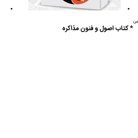
می
* کتاب اصول و فنون مذاکره