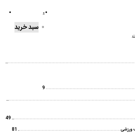
0
سبد خرید
ت
…………………………………………………………………………………
9
………………………………………………………
…………………………………………………………………………………
رزش ………………………………………………………………………………..
49
 مختلف ورزشی……………………………………………………………….
81