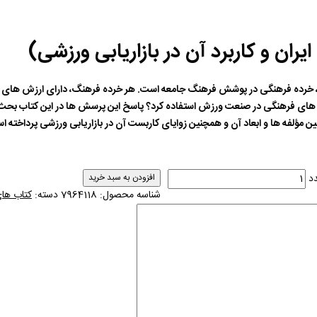
ران و کاربرد آن در بازاریابی ورزشی)
 خرده فرهنگی در پوشش فرهنگ جامعه است. هر خرده فرهنگ، دارای ارزش های ف
زش های فرهنگی در صنعت ورزش استفاده کرد؟ پاسخ این پرسش ها در این کتاب بح
ؤلفه ها و ابعاد آن و همچنین زوایای کاربست آن در بازاریابی ورزشی پرداخته ا
دد
افزودن به سبد خرید
شناسه محصول:
7964118
دسته:
کتاب های