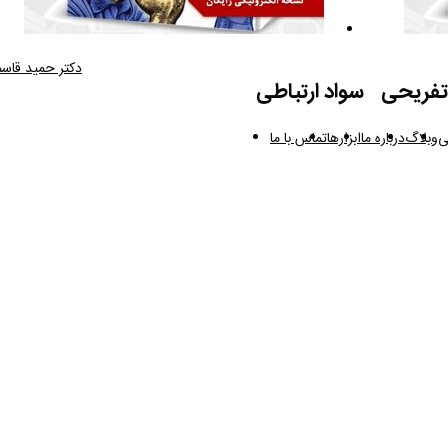
دکتر حمید قاس
تفریحی
سواد ارتباطی
ی
وبلاگ
درباره ما
ابزارها
تماس با ما