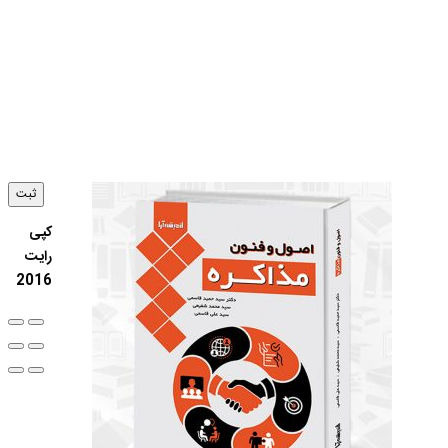
کپی
رایت
2016