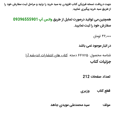
جهت دریافت نسخه فیزیکی کتاب افزودن به سبد خرید را بزنید و مراحل ثبت سفارش خود را
از طریق سبد خرید پیگیری نمایید.
همچنین می توانید درصورت تمایل از طریق
واتس آپ 09396555901
سفارش خود را ثبت نمایید.
۴۶,۰۰۰
تومان
در انبار موجود نمی باشد
شناسه محصول:
66725
دسته:
کتاب های انتشارات اندیشه آرا
جزئیات کتاب
تعداد صفحات
212
قطع کتاب
وزیری
مولف
سید محمدعلی مویدی جاهد