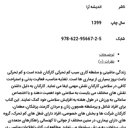
ناشر
اندیشه آرا
سال چاپ
1399
شابک
978-622-95667-2-5
توضیحات
نظرات (0)
زندگی ماشینی و مشغله کاری سبب کم تحرکی کارکنان شده است و کم تحرکی
باعث بروز بسیاری از بیماری ها است. تغذیه مناسب، فعالیت بدنی و استراحت
کافی در سلامتی کارکنان نقش مهمی ایفا می نماید. کارکنان به دلیل داشتن
نقش های مختلف می بایست به سلامتی خود اهمیت دهند و با اختصاص
ساعاتی به ورزش در طول هفته به افزایش سلامتی خود کمک نمایند. این کتاب
برای افراد شاغل و پرمشغله همچون زنان و مردان کارمند، پزشکان، معلمان،
کارکنان شرکت ها و بخش های خصوصی، افراد دارای شغل های کم تحرک، گروه
های دارای بیماری، در سنین مختلف از جوانی تا کهنسالی راهکارهای متعددی
برای پرداختن به ورزش پیشنهاد می نماید. مطالعه این کتاب اطلاعات مناسبی در