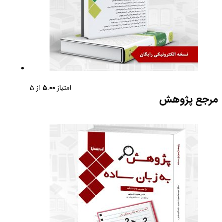
امتیاز
5.00
از 5
مرجع پژوهش