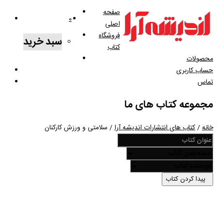
صفحه
0
اصلی
فروشگاه
سبد خرید
کتاب
محصولات
حساب کاربری
تماس
مجموعه کتاب های ما
خانه
/
کتاب های انتشارات اندیشه آرا
/ سلامتی و ورزش کارکنان
پیدا کردن کتاب