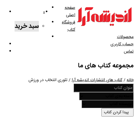
صفحه
0
اصلی
فروشگاه
سبد خرید
کتاب
محصولات
حساب کاربری
تماس
مجموعه کتاب های ما
خانه
/
کتاب های انتشارات اندیشه آرا
/ تئوری انتخاب در ورزش
پیدا کردن کتاب