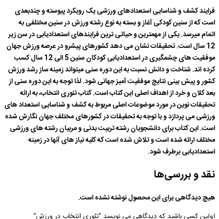
فرایند کشف و شناسایی استعدادهای ورزشی یک رویکرد پیوسته و چندبعدی
است که از سنین کودکی آغاز و بسته به نوع رشته ورزش در سنین مختلفی به
اتمام میرسد. یکی از مهمترین و حیاتی ترین فرایندهای استعدادیابی در سن زیر
12 سال است. تحقیقات نشان می دهد کشورهای پیشرو در عرصه ورزش جهان
موفقیت های چشمگیری در استعدادیابی کودکان سنین 5 الی 12 سال کسب
کرده اند. شناخت و دانش نسبت به این دوره سنی میتواند زمینه ساز رشد ورزش
کشور و پیش بینی نتایج موفقیت آمیز جهانی شود. لذا توجه به این دوره سنی از
بعد کلان و خرد از اهداف اصلی این کتاب است. کتاب تئوری انتخاب، به ارائه
تحقیقات نوین در مورد موضوعات اصلی مربوط به کشف و شناسایی استعداد های
ورزشی می پردازد و با توجه به تحقیقات در کشورهای مختلف جهان نگارش شده
است. این کتاب برای دانشجویان رشته تربیت بدنی و مربیان رشته های ورزشی
مختلف ارائه شده است و تلاش شده است که کلیه نیاز های آنها در زمینه
استعدادیابی برطرف شود.
نقد و بررسی‌ها
هیچ دیدگاهی برای این محصول نوشته نشده است.
اولین کسی باشید که دیدگاهی می نویسد “تئوری انتخاب در ورزش”