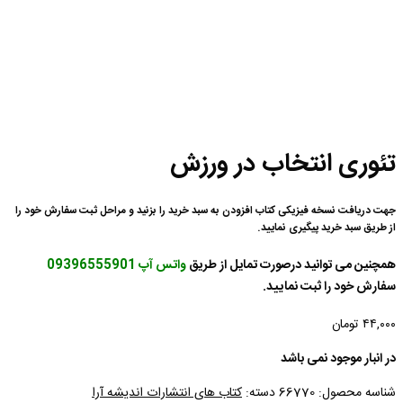
تئوری انتخاب در ورزش
جهت دریافت نسخه فیزیکی کتاب افزودن به سبد خرید را بزنید و مراحل ثبت سفارش خود را
از طریق سبد خرید پیگیری نمایید.
همچنین می توانید درصورت تمایل از طریق
واتس آپ 09396555901
سفارش خود را ثبت نمایید.
۴۴,۰۰۰
تومان
در انبار موجود نمی باشد
شناسه محصول:
66770
دسته:
کتاب های انتشارات اندیشه آرا