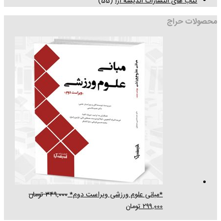
کتاب های انتشارات اندیشه آرا
(55)
محصولات حراج
*مبانی علوم ورزشی ویراست دوم*
۳۴۹,۰۰۰
تومان
۲۹۹,۰۰۰
تومان