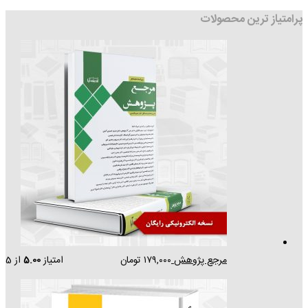
پرامتیاز ترین محصولات
مرجع پژوهش
۱۷۹,۰۰۰
تومان
امتیاز
5.00
از 5