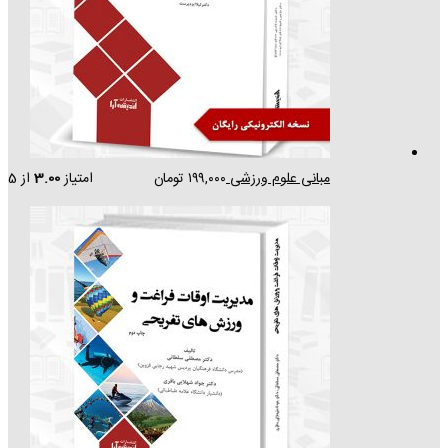
مبانی علوم ورزشی
۱۹۹,۰۰۰
تومان
امتیاز
3.00
از 5