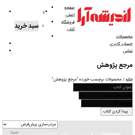
صفحه
0
اصلی
فروشگاه
سبد خرید
کتاب
محصولات
حساب کاربری
تماس
مرجع پژوهش
خانه
/ محصولات برچسب خورده “مرجع پژوهش”
پیدا کردن کتاب
سبد