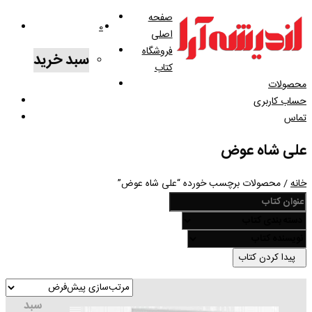
صفحه
0
اصلی
فروشگاه
سبد خرید
کتاب
محصولات
حساب کاربری
تماس
علی شاه عوض
خانه
/ محصولات برچسب خورده “علی شاه عوض”
پیدا کردن کتاب
سبد