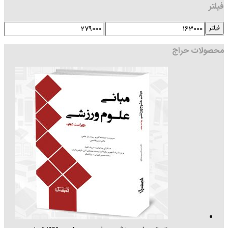
فیلتر
فیلتر
محصولات حراج