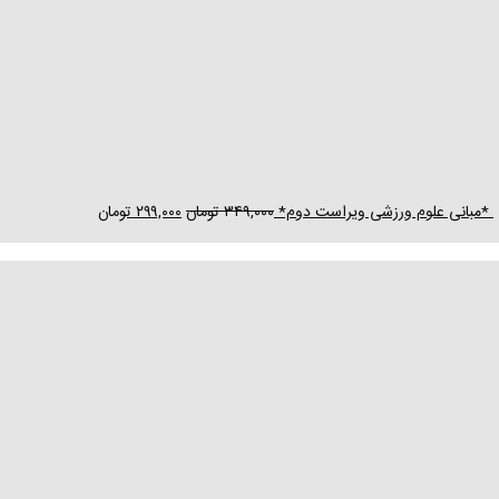
*مبانی علوم ورزشی ویراست دوم*
۳۴۹,۰۰۰
تومان
۲۹۹,۰۰۰
تومان