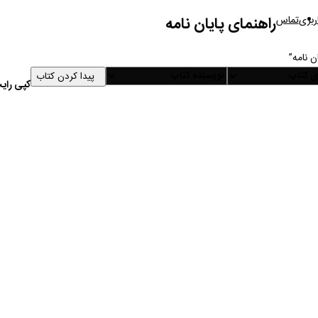
بری
تماس
راهنمای پایان نامه
 نامه”
پیدا کردن کتاب
کپی رایت 6