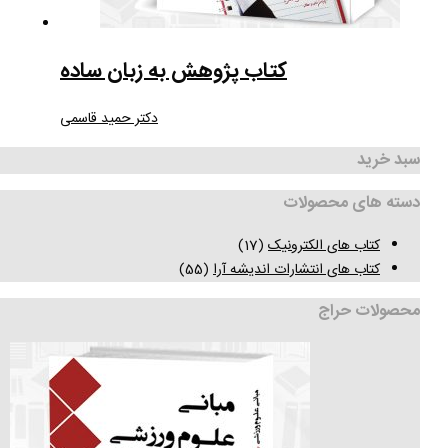
کتاب پژوهش به زبان ساده
دکتر حمید قاسمی
سبد خرید
دسته های محصولات
کتاب های الکترونیک
(17)
کتاب های انتشارات اندیشه آرا
(55)
محصولات حراج