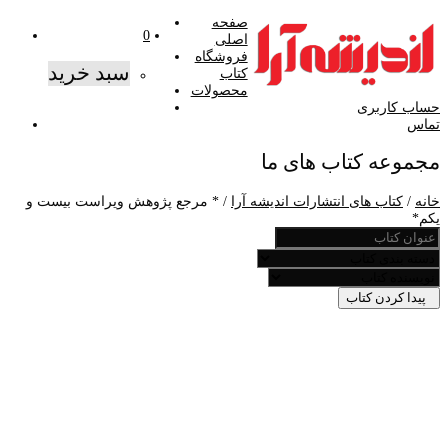
صفحه
0
اصلی
فروشگاه
سبد خرید
کتاب
محصولات
حساب کاربری
تماس
مجموعه کتاب های ما
خانه
/
کتاب های انتشارات اندیشه آرا
/ * مرجع پژوهش ویراست بیست و
یکم*
پیدا کردن کتاب