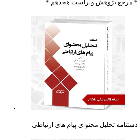
* مرجع پژوهش ویراست هجدهم *
دستنامه تحلیل محتوای پیام های ارتباطی