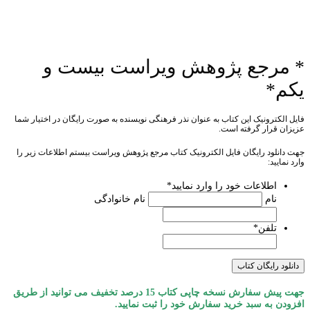
* مرجع پژوهش ویراست بیست و
یکم*
فایل الکترونیک این کتاب به عنوان نذر فرهنگی نویسنده به صورت رایگان در اختیار شما
عزیزان قرار گرفته است.
جهت دانلود رایگان فایل الکترونیک کتاب مرجع پژوهش ویراست بيستم اطلاعات زیر را
وارد نمایید:
اطلاعات خود را وارد نمایید
*
نام
نام خانوادگی
تلفن
*
جهت پيش سفارش نسخه چاپی کتاب 15 درصد تخفیف می توانید از طریق
افزودن به سبد خرید سفارش خود را ثبت نمایید.