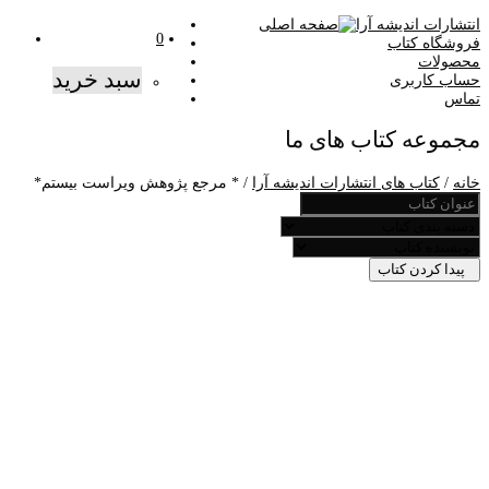
صفحه اصلی
0
فروشگاه کتاب
محصولات
سبد خرید
حساب کاربری
تماس
مجموعه کتاب های ما
خانه
/
کتاب های انتشارات اندیشه آرا
/ * مرجع پژوهش ویراست بيستم*
پیدا کردن کتاب