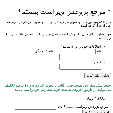
* مرجع پژوهش ویراست بيستم*
فایل الکترونیک این کتاب به عنوان نذر فرهنگی نویسنده به صورت رایگان در اختیار شما
عزیزان قرار گرفته است.
جهت دانلود رایگان فایل الکترونیک کتاب مرجع پژوهش ویراست بيستم اطلاعات زیر را
وارد نمایید:
اطلاعات خود را وارد نمایید
*
نام
نام خانوادگی
تلفن
*
جهت پيش سفارش نسخه چاپی کتاب با تحويل 10 روزه و 15 درصد تخفیف
می توانید از طریق افزودن به سبد خرید سفارش خود را ثبت نمایید.
۱,۴۹۹,۰۰۰
تومان
* مرجع پژوهش ویراست بيستم* عدد
افزودن به سبد خرید