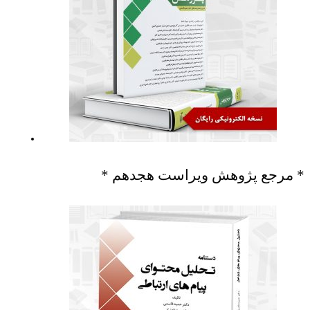
* مرجع پژوهش ویراست هجدهم *