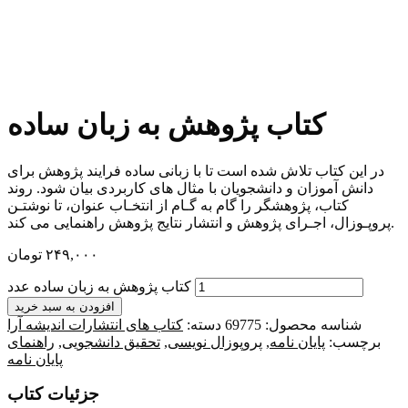
کتاب پژوهش به زبان ساده
در این کتاب تلاش شده است تا با زبانی ساده فرایند پژوهش برای
دانش آموزان و دانشجویان با مثال های کاربردی بیان شود. روند
کتاب، پژوهشگر را گام به گـام از انتخـاب عنوان، تا نوشتـن
پروپـوزال، اجـرای پژوهش و انتشار نتایج پژوهش راهنمایی می کند.
۲۴۹,۰۰۰
تومان
کتاب پژوهش به زبان ساده عدد
افزودن به سبد خرید
شناسه محصول:
69775
دسته:
کتاب های انتشارات اندیشه آرا
برچسب:
پایان نامه
,
پروپوزال نویسی
,
تحقیق دانشجویی
,
راهنمای
پایان نامه
جزئیات کتاب