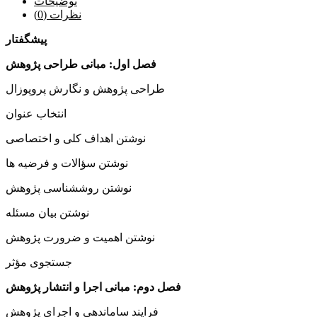
توضیحات
نظرات (0)
پیشگفتار
فصل اول: مبانی طراحی پژوهش
طراحی پژوهش و نگارش پروپوزال
انتخاب عنوان
نوشتن اهداف کلی و اختصاصی
نوشتن سؤالات و فرضیه­ ها
نوشتن روش­شناسی پژوهش
نوشتن بیان مسئله
نوشتن اهمیت و ضرورت پژوهش
جستجوی مؤثر
فصل دوم: مبانی اجرا و انتشار پژوهش
فرایند سامان­دهی و اجرای پژوهش