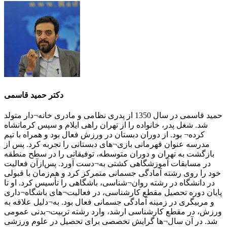
دکتر حمید قاسمی
حمید قاسمی در سال 1350 از پدری نظامی و مادری خانه¬دار متولد
شد. شغل پدر، خانواده را از تهران راهی ایلام و سپس کرمانشاه
کرده¬ بود. از دوران دبستان در ورزش فعال بود و همراه با تیم
مدرسه عنوان قهرمانی بازی¬های دبستانی را تجربه کرد. پس از
بازگشت به تهران و دوران متوسطه، توفیقاتی را در سطح منطقه
در مسابقات آموزشگاهی کشتی به¬دست آورد. پس‌ازآن فعالیت
خود را روی رشته آمادگی جسمانی متمرکز کرد و هم‌زمان با قبولی
در دانشگاه در رشته روان¬شناسی، باشگاهی را تأسیس کرد. او تا
پایان دوره تحصیل مقطع کارشناسی، در فعالیت¬های باشگاه¬داری
و مربیگری در زمینه آمادگی جسمانی فعال بود. به¬دلیل علاقه به
ورزش، در مقطع کارشناسی ارشد، وارد رشته تربیت¬بدنی عمومی
شد. در آن سال¬ها گرایش تخصصی برای تحصیل در علوم ورزشی