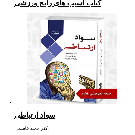
کتاب آسیب های رایج ورزشی
سواد ارتباطی
دکتر حمید قاسمی