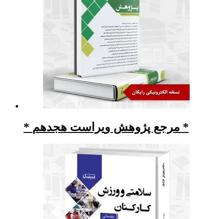
* مرجع پژوهش ویراست هجدهم *