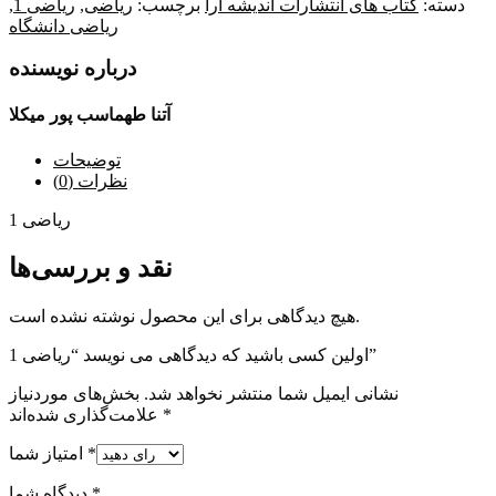
دسته:
کتاب های انتشارات اندیشه آرا
برچسب:
ریاضی
,
ریاضی 1
,
ریاضی دانشگاه
درباره نویسنده
آتنا طهماسب پور میکلا
توضیحات
نظرات (0)
ریاضی 1
نقد و بررسی‌ها
هیچ دیدگاهی برای این محصول نوشته نشده است.
اولین کسی باشید که دیدگاهی می نویسد “ریاضی 1”
نشانی ایمیل شما منتشر نخواهد شد.
بخش‌های موردنیاز
*
علامت‌گذاری شده‌اند
*
امتیاز شما
*
دیدگاه شما