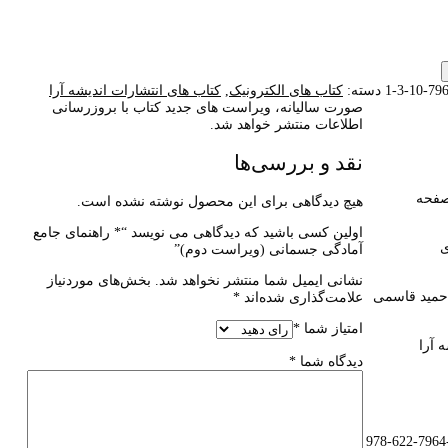
7964-10
دسته:
کتاب های الکترونیک
,
کتاب های انتشارات اندیشه آرا
صورت سالیانه، ویراست های جدید کتاب با بروزرسانی
اطلاعات منتشر خواهد شد.
نقد و بررسی‌ها
هیچ دیدگاهی برای این محصول نوشته نشده است.
اولین کسی باشید که دیدگاهی می نویسد “* راهنمای جامع
ی
آمادگی جسمانی (ویراست دوم)”
نشانی ایمیل شما منتشر نخواهد شد.
بخش‌های موردنیاز
حمید قاسمی
علامت‌گذاری شده‌اند
*
امتیاز شما
*
ه آرا
دیدگاه شما
*
978-622-7964