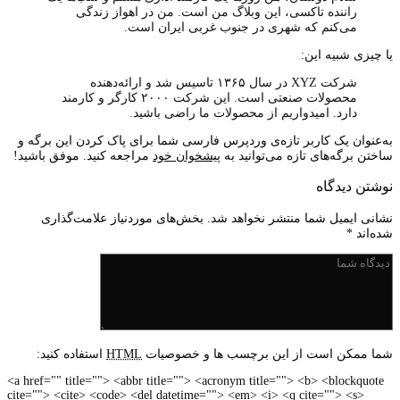
راننده تاکسی، این وبلاگ من است. من در اهواز زندگی
می‌کنم که شهری در جنوب غربی ایران است.
یا چیزی شبیه این:
شرکت XYZ در سال ۱۳۶۵ تاسیس شد و ارائه‌دهنده
محصولات صنعتی است. این شرکت ۲۰۰۰ کارگر و کارمند
دارد. امیدواریم از محصولات ما راضی باشید.
به‌عنوان یک کاربر تازه‌ی وردپرس فارسی شما برای پاک کردن این برگه و
ساختن برگه‌های تازه می‌توانید به
پیشخوان خود
مراجعه کنید. موفق باشید!
نوشتن دیدگاه
نشانی ایمیل شما منتشر نخواهد شد.
بخش‌های موردنیاز علامت‌گذاری
شده‌اند
*
شما ممکن است از این برچسب ها و خصوصیات
HTML
استفاده کنید:
<a href="" title=""> <abbr title=""> <acronym title=""> <b> <blockquote
cite=""> <cite> <code> <del datetime=""> <em> <i> <q cite=""> <s>