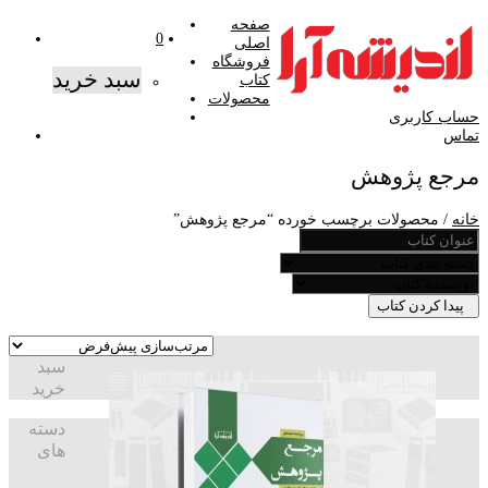
صفحه
0
اصلی
فروشگاه
سبد خرید
کتاب
محصولات
حساب کاربری
تماس
مرجع پژوهش
خانه
/ محصولات برچسب خورده “مرجع پژوهش”
پیدا کردن کتاب
سبد
خرید
دسته
های