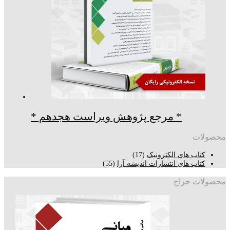
* مرجع پژوهش ویراست هجدهم *
محصولات
کتاب های الکترونیک
(17)
کتاب های انتشارات اندیشه آرا
(55)
محصولات حراج