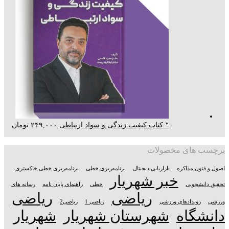
* کتاب کیفیت زندگی و سواد ارتباطی
۲۴۹,۰۰۰
تومان
برچسب های محصولات
اصول و فنون مذاکره
بازاریابی دیجیتال
برنامه‌ریزی خطی
برنامه‌ریزی خطی خاکستری
خبر شهریار
تحقیق دانشجویی
خطی
راهنمای پایان نامه
رسانه های
ریاضی
ریاضی
ورزشی
رویدادهای ورزشی
ریاضی 1
ریاضی2
دانشگاه
شهرستان شهریار
شهریار