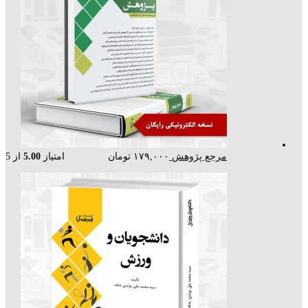
مرجع پژوهش
۱۷۹,۰۰۰
تومان
امتیاز
5.00
از 5