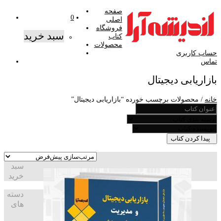
صفحه
0
اصلی
فروشگاه
سبد خرید
کتاب
محصولات
حساب کاربری
تماس
بازاریابی دیجیتال
خانه
/ محصولات برچسب خورده “بازاریابی دیجیتال”
پیدا کردن کتاب
سبد
خرید
دسته
های