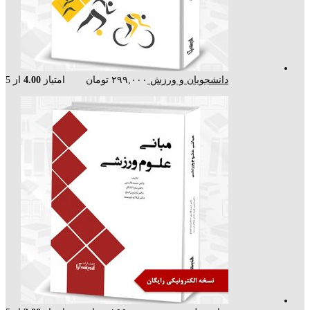
دانشجویان و ورزش
۲۹۹,۰۰۰
تومان
امتیاز
4.00
از 5